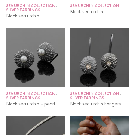
SEA URCHIN COLLECTION
,
SEA URCHIN COLLECTION
SILVER EARRINGS
Black sea urchin
Black sea urchin
SEA URCHIN COLLECTION
,
SEA URCHIN COLLECTION
,
SILVER EARRINGS
SILVER EARRINGS
Black sea urchin – pearl
Black sea urchin hangers