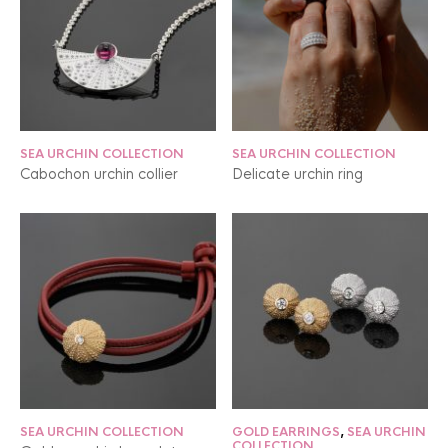
SEA URCHIN COLLECTION
SEA URCHIN COLLECTION
Cabochon urchin collier
Delicate urchin ring
SEA URCHIN COLLECTION
GOLD EARRINGS
,
SEA URCHIN
COLLECTION