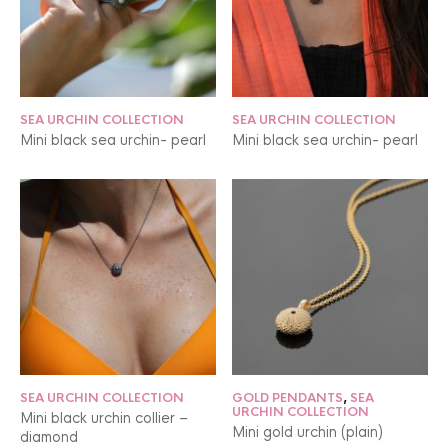
SEA URCHIN COLLECTION
SEA URCHIN COLLECTION
Mini black sea urchin- pearl
Mini black sea urchin- pearl
SEA URCHIN COLLECTION
GOLD PENDANTS
,
SEA
URCHIN COLLECTION
Mini black urchin collier –
Mini gold urchin (plain)
diamond